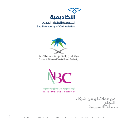
من عملائنا و من شركاء
النجاح
خدماتنا التسويقية