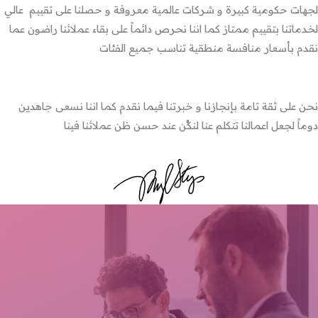
لجهات حكومية كبيرة و شركات عالمية معروفة و حصلنا على تقييم عالي
لخدماتنا بتقييم ممتاز كما اننا نحرص دائماً على بقاء عملائنا راضون عما
نقدم بأسعار منافسة منطقية تناسب جميع الفئات
نحن على ثقة تامة بإنجازنا و خبرتنا فيما نقدم كما اننا نسعى جاهدين
دوماً لجعل اعمالنا تتكلم عنا لنكُن عند حسن ظن عملائنا فينا