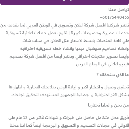
تواصل معنا
60175440435+
تعتبر شركتنا افضل
شركة اعلان وتسويق في الوطن العربي لما نقدمه من
خدمات مميزة وخصومات كبيرة | نقوم بعمل حملات اعلانية تسويقية
علي كافة المنصات بابسط الاسعار مثل
الاعلان في سناب شات
وانشاء
تصاميم سوشيال ميديا وانشاء
خطه تسويقيه احترافيه
وايضا
تصوير منتجات احترافي ونعتبر ايضا من افضل
شركة تصميم
فيديو اعلاني في الوطن العربي
ما الذي ستحققه ؟
تحقيق وصول و انتشار اكبر و زيادة الوعي بعلامتك التجارية و اظهارها
بشكل اكثر احترافية و جمالية للجمهور المستهدف لتحقيق نجاحك
من نحن و لماذا تختارنا
فريق عمل متكامل حاصل على خبرات و شهادات لأكثر من 12 عام على
التوالي في مجالات التصميم و التسويق و البرمجة ايضاً كما اننا عملنا