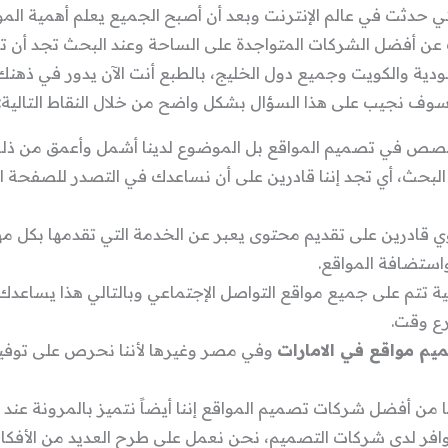
ي حدثت في عالم الإنترنت وبعد أن أصبح الجميع يعلم أهمية المو
عن أفضل الشركات المتواجدة على الساحة وعند البحث تجد أن
ية والكويت وجميع دول الخليج، بالطبع أنت الآن يدور في ذهنك 
وف نجيب على هذا السؤال بشكل واضح من خلال النقاط التالية:
صص في تصميم المواقع بل الموضوع لدينا أشمل وأعمق من ذلك،
بحث، أي تجد إننا قادرين على أن نساعدك في التصدر للصفحة ال
قادرين على تقديم محتوى يعبر عن الخدمة التي تقدمها بكل مهار
استضافة المواقع.
ة تتم على جميع مواقع التواصل الإجتماعي وبالتالي هذا يساعد
رع وقت.
م مواقع في الامارات
وفي مصر وغيرها لأننا نحرص على توفير أ
من أفضل شركات تصميم المواقع إننا أيضاً نتميز بالمرونة عند ا
توافر لدى شركات التصميم، نحن نعمل على طرح العديد من الأفكا