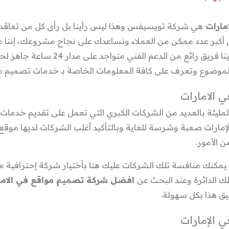
مارات
هي شركة تويسيفس وهذا ليس رأينا بل رأى كل من تعاقد
 أكبر عدد ممكن من العملاء ونساعدك على نجاح مشروعك، إننا 
وتطوير المواقع، بالإضافة إلي أننا لدينا ف
 الموضوع وتعرف على كافة المعلومات الخاصة بـ خدمات تصميم م
 الامارات
المليئة بالعديد من الشركات الكبري التي تعمل على تقديم خدم
لإمارات صعبة وشرسة للغاية وبالتأكيد أغلب الشركات لديها موق
 الأمور.
ف يمكنك منافسة تلك الشركات عليك هنا بأختيار شركة إحترافي
ك الدائرة وعند البحث عن
افضل شركة تصميم مواقع في الاما
ق هذا بكل سهولة.
 الإمارات