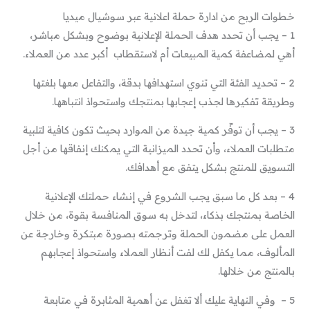
خطوات الربح من ادارة حملة اعلانية عبر سوشيال ميديا
1 – يجب أن تحدد هدف الحملة الإعلانية بوضوح وبشكل مباشر،
أهي لمضاعفة كمية المبيعات أم لاستقطاب أكبر عدد من العملاء.
2 – تحديد الفئة التي تنوي استهدافها بدقة، والتفاعل معها بلغتها
وطريقة تفكيرها لجذب إعجابها بمنتجك واستحواذ انتباهها.
3 – يجب أن توفّر كمية جيدة من الموارد بحيث تكون كافية لتلبية
متطلبات العملاء، وأن تحدد الميزانية التي يمكنك إنفاقها من أجل
التسويق للمنتج بشكل يتفق مع أهدافك.
4 – بعد كل ما سبق يجب الشروع في إنشاء حملتك الإعلانية
الخاصة بمنتجك بذكاء، لتدخل به سوق المنافسة بقوة، من خلال
العمل على مضمون الحملة وترجمته بصورة مبتكرة وخارجة عن
المألوف، مما يكفل لك لفت أنظار العملاء واستحواذ إعجابهم
بالمنتج من خلالها.
5 – وفي النهاية عليك ألا تغفل عن أهمية المثابرة في متابعة