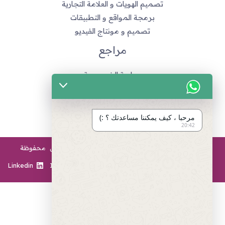
تصميم الهويات و العلامة التجارية
برمجة المواقع و التطبيقات
تصميم و مونتاج الفيديو
مراجع
سياسة الخصوصية
اتفاقية العمل
طرق الدفع المتاحة
انضم لفريق العمل
مرحبا ، كيف يمكننا مساعدتك ؟ :)
20:42
2026 - Twesevs Creative Agency © جميع الحقوق محفوظة
Linkedin
Instagram
Twitter
Facebook