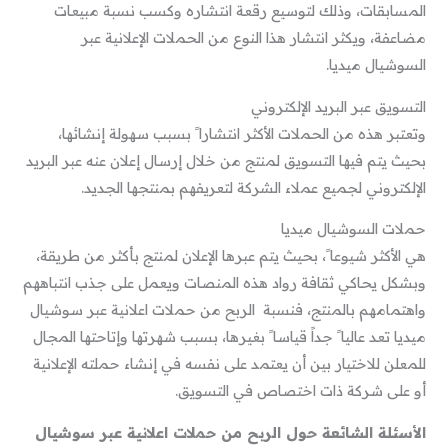
المسابقات، وذلك لتوسيع رقعة انتشاره وكسب نسبة مبيعات
مضاعفة، ويكثر انتشار هذا النوع من الحملات الإعلانية عبر
السوشيال ميديا.
التسويق عبر البريد الإلكتروني
وتعتبر هذه من الحملات الأكثر انتشارا ً بسبب سهولة إنشائها،
بحيث يتم فيها التسويق لمنتج من خلال إرسال إعلان عنه عبر البريد
الإلكتروني لجميع عملاء الشركة لتعريفهم بمنتجها الجديد.
حملات السوشيال ميديا
هي الأكثر شيوعا ً، بحيث يتم عبرها الإعلان لمنتج بأكثر من طريقة،
وبشكل يحاكي ثقافة رواد هذه المنصات ويعمل على جذب انتباههم
واهتمامهم بالمنتج، فنسبة الربح من حملات اعلانية عبر سوشيال
ميديا تعد عاليا ً جداً قياسا ً بغيرها، بسبب شهرتها وإتاحتها المجال
للمعلن للاختيار بين أن يعتمد على نفسه في إنشاء حملته الإعلانية
أو على شركة ذات اختصاص في التسويق.
الأسئلة الشائعة حول الربح من حملات اعلانية عبر سوشيال