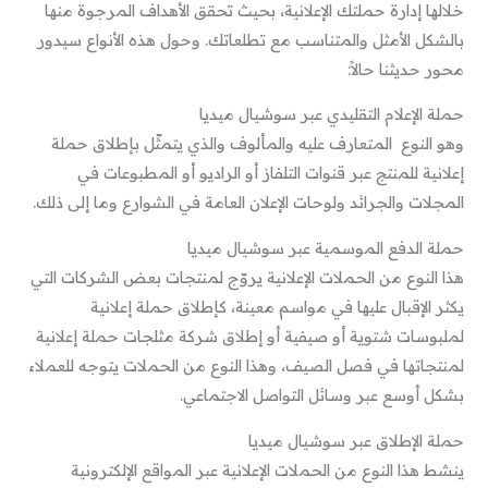
خلالها إدارة حملتك الإعلانية، بحيث تحقق الأهداف المرجوة منها
بالشكل الأمثل والمتناسب مع تطلعاتك. وحول هذه الأنواع سيدور
محور حديثنا حالاً:
حملة الإعلام التقليدي عبر سوشيال ميديا
وهو النوع المتعارف عليه والمألوف والذي يتمثّل بإطلاق حملة
إعلانية للمنتج عبر قنوات التلفاز أو الراديو أو المطبوعات في
المجلات والجرائد ولوحات الإعلان العامة في الشوارع وما إلى ذلك.
حملة الدفع الموسمية عبر سوشيال ميديا
هذا النوع من الحملات الإعلانية يروّج لمنتجات بعض الشركات التي
يكثر الإقبال عليها في مواسم معينة، كإطلاق حملة إعلانية
لملبوسات شتوية أو صيفية أو إطلاق شركة مثلجات حملة إعلانية
لمنتجاتها في فصل الصيف، وهذا النوع من الحملات يتوجه للعملاء
بشكل أوسع عبر وسائل التواصل الاجتماعي.
حملة الإطلاق عبر سوشيال ميديا
ينشط هذا النوع من الحملات الإعلانية عبر المواقع الإلكترونية