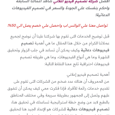
افضل
شركة تصميم فيديو اعلاني
شاهد اعمالنا السابقة
واحكم بنفسك علي الجودة والسعر في تصميم الفيديوهات
الدعائية!
تواصل معنا علي الواتس اب واحصل علي خصم يصل الي 50%!
قبل توضيح الخدمات التى تقوم بها شركتنا علينا أن نوضح لجميع
عملائنا الكرام من خلال هذا المقال ما هي أهمية
تصميم
فيديوهات دعائية
وكيف يمكن أن تساعد في جلب الزوار وتحقيق
الشهرة وما هي أنواع الفيديوهات، وما هي طريقه تصميم
فيديوهات احترافية تابع معنا النقاط التالية:
أهمية تصميم فيديو إعلاني
من المعروف أن هناك عدد ضخم من الشركات التى تقوم على
تقديم خدمات رائعة للأفراد فإذا فكرت معي كيف يمكن أن تتفوق
عليهم وتصل إلى الجمهور بطريقة سريعة وفي مختلف المناطق
بالطبع لابد من وضع خطة استراتيجية تساعدك في تحقيق هذا،
تصميم فيديوهات دعائية
للشركات هو الإعداد الجيد هنا لتحقيق