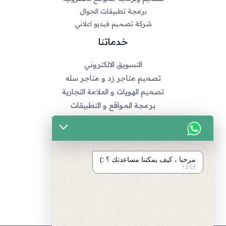
برمجة تطبيقات الجوال
شركة تصميم فيديو اعلاني
خدماتنا
التسويق الالكتروني
تصميم متاجر زد و متاجر سله
تصميم الهويات و العلامة التجارية
برمجة المواقع و التطبيقات
تصميم و مونتاج الفيديو
مراجع
مرحبا ، كيف يمكننا مساعدتك ؟ :)
سياسة الخصوصية
13:03
اتفاقية العمل
طرق الدفع المتاحة
انضم لفريق العمل