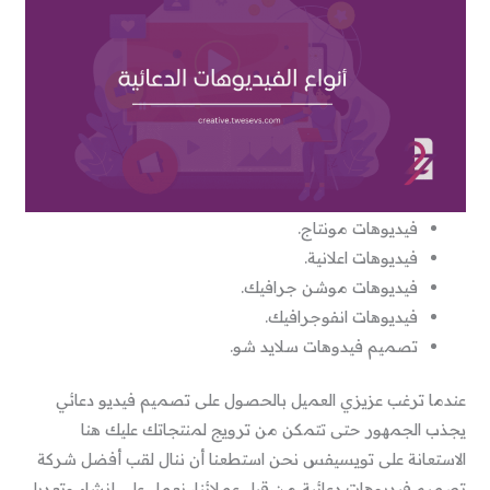
فيديوهات مونتاج.
فيديوهات اعلانية.
فيديوهات موشن جرافيك.
فيديوهات انفوجرافيك.
تصميم فيدوهات سلايد شو.
عندما ترغب عزيزي العميل بالحصول على تصميم فيديو دعائي
يجذب الجمهور حتى تتمكن من ترويج لمنتجاتك عليك هنا
الاستعانة على تويسيفس نحن استطعنا أن ننال لقب أفضل شركة
تصميم فيديوهات دعائية
من قبل عملائنا، نعمل على إنشاء وتعديل