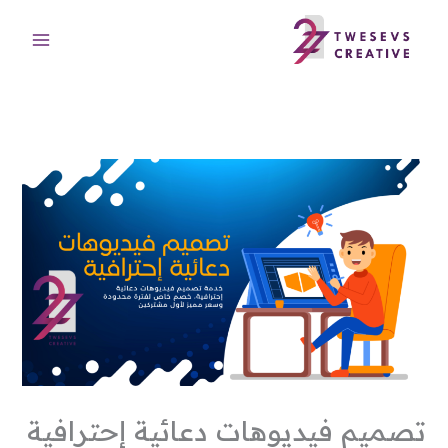
خطي
لى
لمحتوى
تصميم فيديوهات دعائية إحترافية