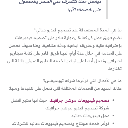
تواصل معنا لتتعرف علي السعر والحصول
علي خصمك الآن!
ما هي المدة المستغرقة عند تصميم فيديو دعائي؟
نضم فريق عمل ذو كفاءة ومهارة قادر على تصميم فيديوهات
بإحترافية عالية وبطريقة ابداعية ودقة متناهية، وهنا سوف تحصل
على الخدمه في خلال عدة أيام، لدينا فريق قادر على كتابة سيناريو
احترافي ونعمل أيضا على توفير الخدمه التعليق الصوتي باللغة التي
تختارها.
ما هي الأعمال التي توفرها شركه تويسيفس؟
هناك العديد من الخدمات المختلفة التى تعمل على تنفيذها ومنها:
تصميم فيديوهات موشن جرافيك.
حيث انها تعتبر افضل
شركة تصميم فيديو موشن جرافيك
عمل فيديوهات دعائيه.
نوفر خدمة مونتاج وتصميم فيديوهات دعائية للشركات.