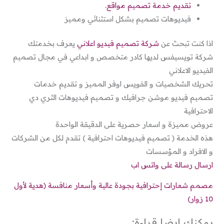
تقديم خدمة تصميم مواقع.
فيديوهات تصميم بشكل استثنائي ومميز
اذا كنت تبحث عن
شركة تصميم فيديو اعلاني
يعرف بخدمتك
شركة تويسيفس لديها كادر متخصص و ابداعي في مجال تصميم
الفيديو الاعلاني
تحريك الشخصيات و الفويس اوفر المميز و تقديم خدمات
تصميم فيديو موشن جرافيك و تصميم فيديوهات الثري دي
الاحترافية
عروض مميزة و اسعار حصرية على الدقيقة الواحدة
هذه الخدمة ( تصميم فيديوهات احترافية ) تقدم لكل من الشركات
و الافراد و المؤسسات
ارسال رسالة على واتس اب
مصمم شعارات إحترافية بجودة عالية وأسعار منافسة (هدية لأول
10 زوار)
يمكنك ايضا قراءة: