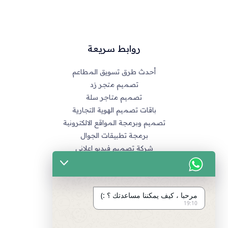
روابط سريعة
أحدث طرق تسويق المطاعم
تصميم متجر زد
تصميم متاجر سلة
باقات تصميم الهوية التجارية
تصميم وبرمجة المواقع الالكترونية
برمجة تطبيقات الجوال
شركة تصميم فيديو اعلاني
خدماتنا
التسويق الالكتروني
مرحبا ، كيف يمكننا مساعدتك ؟ :)
تصميم متاجر زد و متاجر سله
19:10
تصميم الهويات و العلامة التجارية