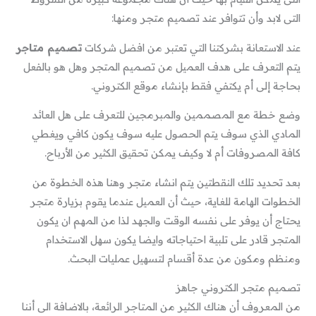
التى لابد وأن تتوافر عند تصميم متجر ومنها:
عند الاستعانة بشركتنا التي تعتبر من افضل شركات
تصميم متاجر
يتم التعرف على هدف العميل من تصميم المتجر وهل هو بالفعل
بحاجة إلى أم يكتفي فقط بإنشاء موقع الكتروني.
وضع خطة مع المصممين والمبرمجين للتعرف على هل العائد
المادي الذي سوف يتم الحصول عليه سوف يكون كافي ويغطي
كافة المصروفات أم لا وكيف يمكن تحقيق الكثير من الأرباح.
بعد تحديد تلك النقطتين يتم انشاء متجر وهنا هذه الخطوة من
الخطوات الهامة للغاية، حيث أن العميل عندما يقوم بزيارة متجر
يحتاج أن يوفر على نفسه الوقت والجهد لذا من المهم ان يكون
المتجر قادر على تلبية احتياجاته وايضا يكون سهل الاستخدام
ومنظم ومكون من عدة أقسام لتسهيل عمليات البحث.
تصميم متجر الكتروني جاهز
من المعروف أن هناك الكثير من المتاجر الرائعة، بالاضافة الى أننا