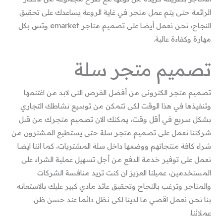
الرائعة حتى يتم عمل متجر في غاية الروعة يساعدك على تحقيق
النجاح، نحن نعمل أيضا على تصميم متاجر emarket وتس بكل
مهارة وكفاءة عالية.
تصميم متجر سلة
تصميم متجر الكترونى من أفضل الفرص التى لابد من اغتنمها
وتنفيذها في هذا الوقت لكى تتمكن من توسيع نشاطك التجاري
بشكل سريع في أقل وقت، يمكنك الان تصميم متجرك من قبل
شركتنا نعمل على تصميم متجر سلة حتى يستطيع المشترون من
شراء كافة منتجاتهم ووضعها داخل سلة المشتريات، كما اننا ايضا
نعمل على توفير خدمة الدفع من أجل تسهيل عملية الشراء على
المستخدمين، عميلنا العزيز ان كنت تريد منافسة الشركات
والمتاجر وترغب بالنجاح وتحقيق عائد مادي كبير عليك بالاستعانه
بنا نحن نعمل اقصي ما لدينا لكى نظل دائما عند حسن ظن
عملائنا.