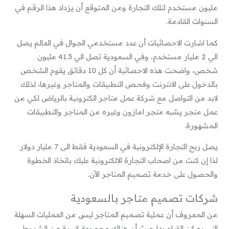
مليون مستخدم لتلك التجارة ومن المتوقع أن يزداد هذا الرقم في
السنوات القادمة.
كما اشارت الاحصائيات أن عدد مستخدمي الجوال في العالم يصل
الي 2 مليار مستخدم، وفي السعودية تصل الي 41.3 مليون
شخص، واضحت هذه الاحصائية أن كل 10 دقائق يقوم الشخص
بالدخول على الانترنت وفحص التطبيقات والمتاجر وغيرها، لذلك
لابد من التواصل مع شركة عمل متاجر الكترونية بالرياض لكي من
عمل متجر يشبه متجر امازون وغيره من المتاجر والتطبيقات
المشهورة.
يصل ربح التجارة الإلكترونية في السعودية فقط الى 7 مليار دولار
لذا إن كنت من اصحاب التجارة الالكترونية عليك باتخاذ الخطوة
والحصول على خدمة تصميم المتاجر الآن.
شركات تصميم متاجر بالسعودية
من المعروف أن عملية تصميم المتاجر ليس من العمليات السهلة
التى يمكن القيام بها حيث أن هناك مجموعة كبيرة من الشروط