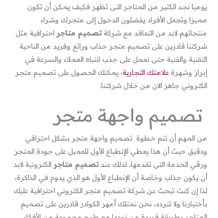
يوميا نجد الكثير من المتاجر التى تظهر فكيف يمكن أن تكون
مميزا وتجعل الأفراد يفضلون الدخول إلى متجرك وشراء
منتجاتهم لابد من التعاقد مع شركة
تصميم متاجر
احترافية مثل
شركتنا قادرين على تصميم متجر جذاب ورائع وفريد من الناحية
التقنية والفنية حتى نعمل على جذب انتباه العملاء والسرعة في
إبراز وشهرة
علامتك التجارية
، يمكنك الحصول على تصميم متجر
الكتروني جاهز الان من خلال شركتنا.
تصميم واجهة متجر
من المهم أن تتم خطوة تصميم واجهة متجر بشكل احترافي
ودقيق حيث أن هذا يعطي الإنطباع الأول للعميل على جودة المتجر
ورقي الخدمة التى تقدمها، لذلك عند
تصميم متاجر
الكترونية لابد
أن يكون جذاب وخاصة أن الإنطباع الأول هو الذي يدوم في الذاكرة،
لذا إن كنت تبحث عن شركة تصميم متجر الكتروني احترافية عليك
بأختيارنا ولا تتردد، نحن نمتلك أمهر الكوادر قادرين على تصميم
المتاجر بطريقة فريدة من نوعها مع طرح مجموعة من الأفكار