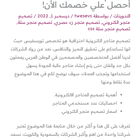
أحصل علي خصمك الأن!
التدوينات
/ بواسطة
twesevs
/
ديسمبر 1, 2022
/
تصميم
متجر الكتروني
,
تصميم متجر زد عصري
,
تصميم متجر سلة
,
تصميم متجر سلة css
تصميم متاجر الكترونية احترافية هو تخصص تويسفيس حيث
انها تساعدكم على تحقيق التميز والتنافس، نعد من رواد الشركات
لدينا أفضل المتخصصين والمصممين في الوطن العربي يعملون
بكل جد واتقان حتى يتم إنشاء متاجر عالية الجودة يسهل
استخدامها وتجذب العملاء، سوف نوضح لكم في هذا الموضوع
عدة نقاط ومنها:
أهمية تصميم المتاجر الالكترونية.
احصائيات عدد مستخدمي المتاجر.
اسعار تصميم متجر الكتروني.
تعرف على كل هذا و أكثر من خلال متابعة هذا الموضوع تعتبر
شركتنا واحدة من اهم وأكبر الشركات بالسعودية والكويت، نسعد