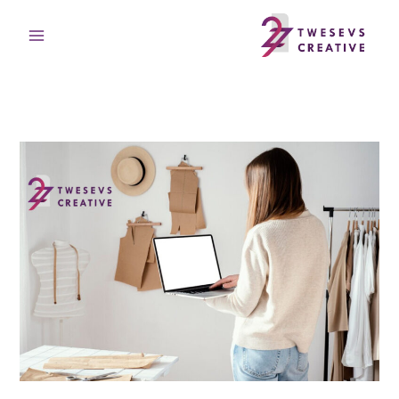
خطي
لى
لمحتوى