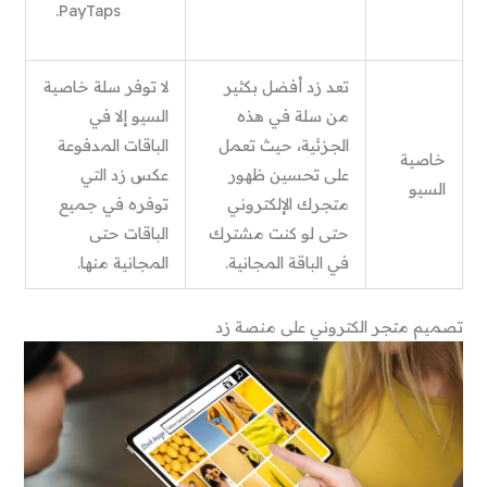
PayTaps.
تعد زد أفضل بكثير
لا توفر سلة خاصية
من سلة في هذه
السيو إلا في
الجزئية، حيث تعمل
الباقات المدفوعة
خاصية
على تحسين ظهور
عكس زد التي
السيو
متجرك الإلكتروني
توفره في جميع
حتى لو كنت مشترك
الباقات حتى
في الباقة المجانية.
المجانية منها.
تصميم متجر الكتروني على منصة زد