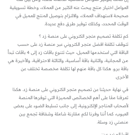
العوامل اختيار منتج يبحث عنه الكثير من العملاء، وخطة تسويقية
صحيحة لاستهداف العملاء، والالتزام بتوصيل المنتج للعميل في
الوقت المحدد، وكذلك توفير طرق دفع عديدة.
كم تكلفة تصميم متجر الكتروني على منصة زد ؟
تتوقف تكلفة افضل متجر الكتروني عبر منصة زد على حسب
الباقة التي استخدمها العميل، حيث تتنوع باقات زد إلى 4 باقات تبدأ
من المجانية، والثانية باقة أساسية، والثالثة الاحترافية، والأخيرة هي
باقة برو. هكذا كل باقة منهم لها تكلفة مخصصة تختلف عن
الأخرى.
في نهاية حديثنا عن تصميم متجر الكتروني على منصة زد. هكذا
تعرفنا معًا على أهم الخصائص المميزة التي توفرها المنصة
لأصحاب المتاجر الإلكترونية، إلى جانب تسليط الضوء على بعض
العيوب، كما أننا وفرنا لكم مقارنة شاملة وشفافة تجمع بين
منصتي زد وسلة.
اقرا المزيد عن: