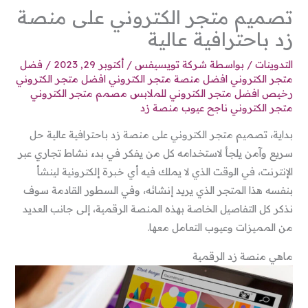
تصميم متجر الكتروني على منصة
زد باحترافية عالية
التدوينات
/ بواسطة
شركة تويسيفس
/
أكتوبر 29, 2023
/
فضل
متجر الكتروني افضل منصة متجر الكتروني افضل متجر الكتروني
رخيص افضل متجر الكتروني للملابس مصمم متجر الكتروني
متجر الكتروني ناجح عيوب منصة زد
بداية، تصميم متجر الكتروني على منصة زد باحترافية عالية حل
سريع وآمن يلجأ لاستخدامه كل من يفكر في بدء نشاط تجاري عبر
الإنترنت، في الوقت الذي لا يملك فيه أي خبرة إلكترونية لينشأ
بنفسه هذا المتجر الذي يريد إنشائه، وفي السطور القادمة سوف
نذكر كل التفاصيل الخاصة بهذه المنصة الرقمية، إلى جانب العديد
من المميزات وعيوب التعامل معها.
ماهي منصة زد الرقمية