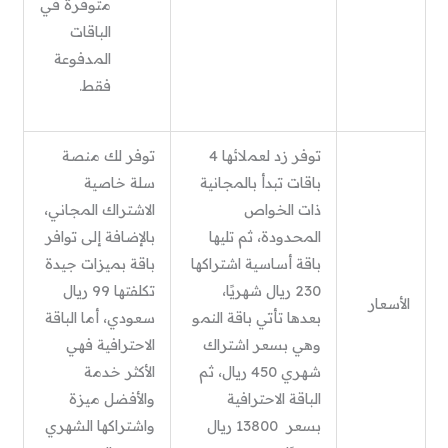
متوفرة في
الباقات
المدفوعة
فقط.
توفر زد لعملائها 4
توفر لك منصة
باقات تبدأ بالمجانية
سلة خاصية
ذات الخواص
الاشتراك المجاني،
المحدودة، ثم تليها
بالإضافة إلى توافر
باقة أساسية اشتراكها
باقة بميزات جيدة
230 ريال شهريًا،
تكلفتها 99 ريال
الأسعار
بعدها تأتي باقة النمو
سعودي، أما الباقة
وهي بسعر اشتراك
الاحترافية فهي
شهري 450 ريال، ثم
الأكثر خدمة
الباقة الاحترافية
والأفضل ميزة
بسعر 13800 ريال
واشتراكها الشهري