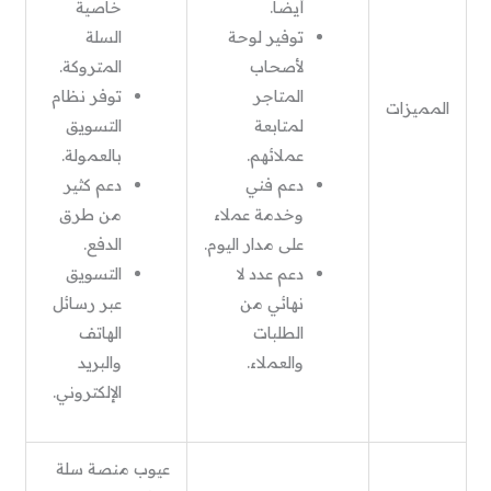
أيضًا.
خاصية
توفير لوحة
السلة
لأصحاب
المتروكة.
المتاجر
توفر نظام
المميزات
لمتابعة
التسويق
عملائهم.
بالعمولة.
دعم فني
دعم كثير
وخدمة عملاء
من طرق
على مدار اليوم.
الدفع.
دعم عدد لا
التسويق
نهائي من
عبر رسائل
الطلبات
الهاتف
والعملاء.
والبريد
الإلكتروني.
عيوب منصة سلة