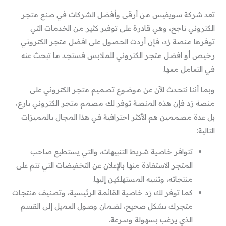
تعد شركة سويفيس من أرقى وأفضل الشركات في صنع متجر
الكتروني ناجح، وهي قادرة على توفير كثير من الخدمات التي
توفرها منصة زد، فإن أردت الحصول على افضل متجر الكتروني
رخيص أو افضل متجر الكتروني للملابس فستجد ما تبحث عنه
في التعامل معها.
وبما أننا نتحدث الآن عن موضوع تصميم متجر الكتروني على
منصة زد فإن هذه المنصة توفر لك مصمم متجر الكتروني بارع،
بل عدة مصممين هم الأكثر احترافية في هذا المجال بالمميزات
التالية:
تتوافر خاصية شريط التنبيهات، والتي يستطيع صاحب
المتجر الاستفادة منها بالإعلان عن التخفيضات التي تتم على
منتجاته، وتنبيه المستهلكين إليها.
كما توفر لك زد خاصية القائمة الرئيسية، وتصنيف منتجات
متجرك بشكل صحيح، لضمان وصول العميل إلى القسم
الذي يرغب بسهولة وسرعة.