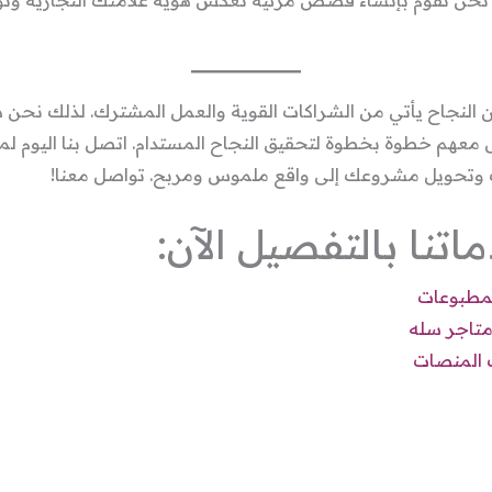
النجاح يأتي من الشراكات القوية والعمل المشترك. لذلك نحن دائ
 معهم خطوة بخطوة لتحقيق النجاح المستدام. اتصل بنا اليوم لم
 وتحويل مشروعك إلى واقع ملموس ومربح. تواصل معنا!
نا بالتفصيل الآن:
لمطبوعات
متاجر سله
المنصات​