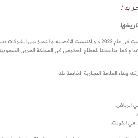
 به !
اريخها
شركة تويسيفس الإبداع شركة تأسست في عام 2022 م و اكتسبت الافضلية و الت
قلها 7 سنوات في الابداع كما اننا عملنا للقطاع الحكومي في المملكة العربي 
ك وبناء العلامة التجارية الخاصة بك.
 الرياض.
في الكويت.