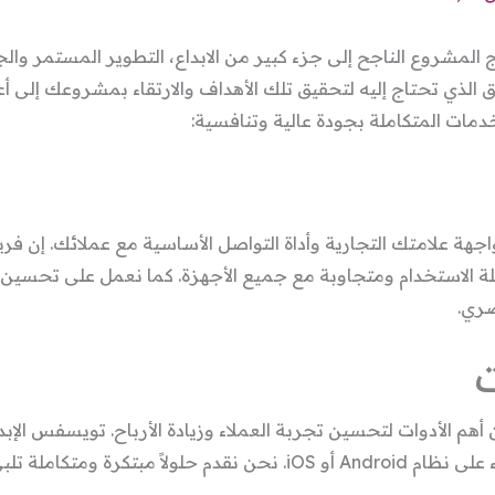
ج المشروع الناجح إلى جزء كبير من الابداع، التطوير المستمر وال
لذي تحتاج إليه لتحقيق تلك الأهداف والارتقاء بمشروعك إلى أعل
مات المتكاملة بجودة عالية وتنافسية:
اجهة علامتك التجارية وأداة التواصل الأساسية مع عملائك. إن فر
لة الاستخدام ومتجاوبة مع جميع الأجهزة. كما نعمل على تحس
صري.
 أهم الأدوات لتحسين تجربة العملاء وزيادة الأرباح. تويسفس ا
تطوير تطبيقات الهواتف الذكية سواء على نظام Android أو iOS. نحن نقد