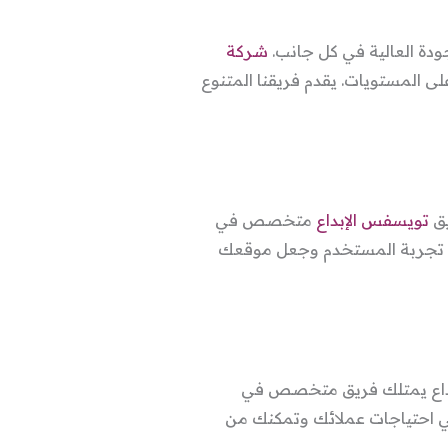
جودة العالية في كل جانب.
شركة
ى المستويات. يقدم فريقنا المتنوع
يق
تويسفس الإبداع
متخصص في
ين تجربة المستخدم وجعل موقعك
لإبداع يمتلك فريق متخصص في
م حلولاً مبتكرة ومتكاملة تلبي احتياجات عملائك وتمكنك من