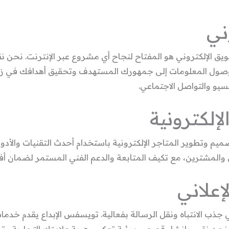
ني
يق الإلكتروني هو المفتاح لنجاح أي مشروع عبر الإنترنت. نحن ن
وصول المعلومات إلى جمهورك المستهدف وتحقيق أهدافك في زياد
لسيو والتواصل الاجتماعي.
إلكترونية
يم وتطوير المتاجر الإلكترونية باستخدام أحدث التقنيات والأدو
عين والمشترين، مع تكيف المتابعة والدعم الفني المستمر لضمان أ
إعلاني
في جذب الانتباه ونقل الرسالة بفعالية. تويسفس الإبداع يقدم خدم
كر. نحن نقوم بإنشاء قصص مرئية تعكس هوية علامتك التجارية و