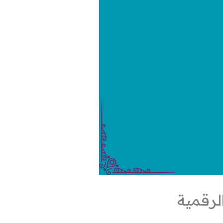
لرقمية