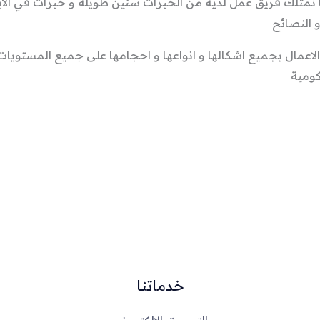
ننا نمتلك فريق عمل لديه من الخبرات سنين طويلة و خبرات في الا
 النصائح
 الاعمال بجميع اشكالها و انواعها و احجامها على جميع المستو
كومية
خدماتنا