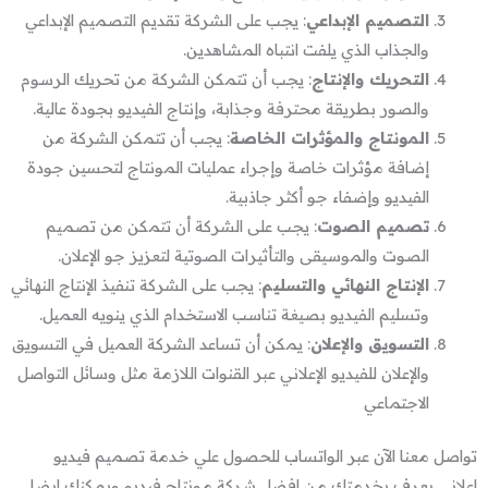
التصميم الإبداعي
: يجب على الشركة تقديم التصميم الإبداعي
والجذاب الذي يلفت انتباه المشاهدين.
التحريك والإنتاج
: يجب أن تتمكن الشركة من تحريك الرسوم
والصور بطريقة محترفة وجذابة، وإنتاج الفيديو بجودة عالية.
المونتاج والمؤثرات الخاصة
: يجب أن تتمكن الشركة من
إضافة مؤثرات خاصة وإجراء عمليات المونتاج لتحسين جودة
الفيديو وإضفاء جو أكثر جاذبية.
تصميم الصوت
: يجب على الشركة أن تتمكن من تصميم
الصوت والموسيقى والتأثيرات الصوتية لتعزيز جو الإعلان.
الإنتاج النهائي والتسليم
: يجب على الشركة تنفيذ الإنتاج النهائي
وتسليم الفيديو بصيغة تناسب الاستخدام الذي ينويه العميل.
التسويق والإعلان
: يمكن أن تساعد الشركة العميل في التسويق
والإعلان للفيديو الإعلاني عبر القنوات اللازمة مثل وسائل التواصل
الاجتماعي
تواصل معنا الآن عبر الواتساب للحصول علي خدمة تصميم فيديو
اعلاني يعرف بخدمتك من افضل شركة مونتاج فيديو ويمكنك ايضا