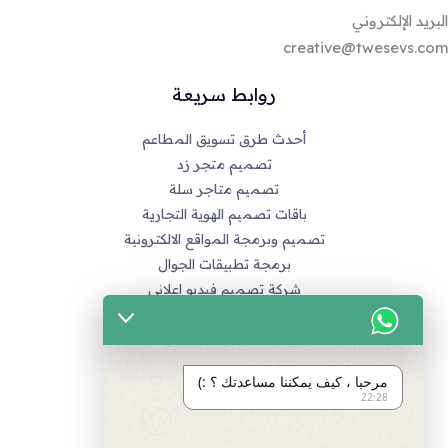
البريد الإلكتروني
creative@twesevs.com
روابط سريعة
أحدث طرق تسويق المطاعم
تصميم متجر زد
تصميم متاجر سلة
باقات تصميم الهوية التجارية
تصميم وبرمجة المواقع الالكترونية
برمجة تطبيقات الجوال
شركة تصميم فيديو اعلاني
خدماتنا
التسويق الالكتروني
مرحبا ، كيف يمكننا مساعدتك ؟ :)
تصميم متاجر زد و متاجر سله
22:28
تصميم الهويات و العلامة التجارية