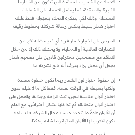
الابتعاد عن الشعارات المعقدة التي تتكون من الخطوط
الكبيرة والمعقدة، كما يفضل الاعتماد على الشعارات
البسيطة، وذلك لكي يتذكره العملاء بسهولة، فقط عليك
اختيار شعار بسيط يعكس رسالة شركتك بخطوط رقيقة.
الحرص على اختيار شعار فريد أي غير مشابه لأي من
الشعارات العالمية أو المحلية، ولا يمكنك ذلك إلا من خلال
التعاقد مع مصممين محترفين قادرين على تصميم شعار
يجعل أي عميل يراه يعرف أنه تابع لشركة ما.
إن خطوة أختيار لون الشعار ربما تكون خطوة معقدة
ولكنها بسيطة في الوقت نفسه، فقط كل ما لا عليك سوى
اختيار ألوان مناسبة للعين، تبث الراحة وجذابة، والعمل على
اختيار ألوان متطابقة ثم تداخلها بشكل أحترافي، مع العلم
أن الألوان عادةً ما تتحدد حسب مجال الشركة، فالسياحة
يكون الأقرب لها الألوان المائية وما شابه وهكذا.