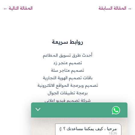
→
المقالة السابقة
المقالة التالية
←
روابط سريعة
أحدث طرق تسويق المطاعم
تصميم متجر زد
تصميم متاجر سلة
باقات تصميم الهوية التجارية
تصميم وبرمجة المواقع الالكترونية
برمجة تطبيقات الجوال
شركة تصميم فيديو اعلاني
خدماتنا
التسويق الالكتروني
مرحبا ، كيف يمكننا مساعدتك ؟ :)
تصميم متاجر زد و متاجر سله
18:36