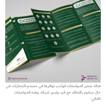
هناك بعض المواصفات الواجب توافرها في مصمم الشعارات، في
حال ستقوم بالتعاقد مع فرد وليس شركة، وهذه المواصفات
كالتالي: