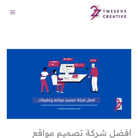
خطي
لى
لمحتوى
افضل شركة تصميم مواقع