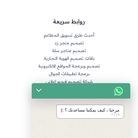
روابط سريعة
أحدث طرق تسويق المطاعم
تصميم متجر زد
تصميم متاجر سلة
باقات تصميم الهوية التجارية
تصميم وبرمجة المواقع الالكترونية
برمجة تطبيقات الجوال
شركة تصميم فيديو اعلاني
خدماتنا
التسويق الالكتروني
مرحبا ، كيف يمكننا مساعدتك ؟ :)
تصميم متاجر زد و متاجر سله
11:13
تصميم الهويات و العلامة التجارية
برمجة المواقع و التطبيقات