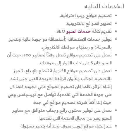
الخدمات التاليه
تصميم مواقع ويب احترافية.
تطوير المواقع الالكترونية.
تقديم كافة
خدمات السيو
SEO.
توفير خدمات الاستضافة (أستضافة ذو جودة عالية وتتميز
بالسرعة.) و ربطها بـ موقعك الالكتروني.
نعمل على تصميم مواقع تعمل وفقاً لمعايير seo، حيث أن
السيو قادرة على جلب الزوار إلى موقعك.
نعمل على تصميم مواقع الكترونية تتمتع بالإبداع، تتميز
بالتصميم الجذاب والألوان الرائعة المريحة للعين حتى نشد
إنتباه الزائر، كلما كان تصميم الموقع عالي الجوده كلما ذل
على جودة الخدمة التي تقدمها، تواصل مع تويسيفس وهي
حيث إننا أكفأ شركة تصميم مواقع في جدة.
نعمل على توفير محتوى رائع وجذاب متوافق مع معايير
السيو يعبر عن مجال الخدمة التى تقدمها.
عند إنشاء موقع الويب سوف تجد أنه يتميز بسهولة