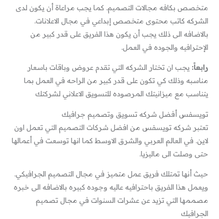
متخصص بكافه مجالات التصميم. كما يجب مراعاة أن يكون لدى
الشركه كاتب محتوى متخصص إبداعي في مجال الاعلانات.
بالاضافه الى ذلك يجب أن يكون هذا الفريق على قدر كبير من
الإحترافيه والجوده في العمل.
رابعاً:
يجب ان تختار الشركه التي تقدم عروض وباقات باسعار
مناسبه وذلك كي تكون على قدر كبير من الراحه في العمل بما
يتناسب مع ميزانيتك المرصوده للتسويق الاعلاني لشركتك
تويسفس أفضل شركه تسويق وتصميم جرافيك
تعتبر شركه تويسفس من افضل شركات التصميم التي تعمل اون
لاين. في العالم العربي والشرق الاوسط كما انها توسعت في أعمالها
حتى وصلت الى ماليزيا.
حيث أنها تمتلك فريق عمل متميز في مجال التصميم الجرافيكي.
ويعمل هذا الفريق باحترافيه عاليه وجوده كبيره بالاضافه الى خبره
مصممها التي تزيد عن عشرات السنوات في مجال تصميم
الجرافيك