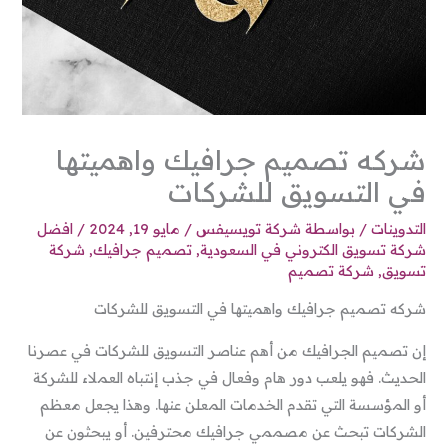
شركه تصميم جرافيك واهميتها
في التسويق للشركات
التدوينات
/ بواسطة
شركة تويسيفس
/
مايو 19, 2024
/
افضل
شركة تسويق الكتروني في السعودية
,
تصميم جرافيك
,
شركة
تسويق
,
شركة تصميم
شركه تصميم جرافيك واهميتها في التسويق للشركات
إن تصميم الجرافيك من أهم عناصر التسويق للشركات في عصرنا
الحديث. فهو يلعب دور هام وفعال في جذب إنتباه العملاء للشركة
أو المؤسسة التي تقدم الخدمات المعلن عنها. وهذا يجعل معظم
الشركات تبحث عن مصممي جرافيك محترفين. أو يبحثون عن