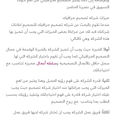
التسويق في عصرنا الحاضر.
ميزات شركه تصميم جرافيك
عندما تقوم بالبحث عن شركه تصميم جرافيك للتصميم اعلانات
شركتك لابد لك من مراعاة بعض الميزات التي يجب أن تتميز بها
هذه الشركه وهي كالتالي:
أولاَ:
الخبره حيث يجب أن تتميز الشركه بالخبرة الواسعة في مجال
التصميم الجرافيكي كما يجب أن تقوم باختيار الشركه التي لها
سجل حافل بالأعمال التصميميه و
سابقه أعمال
مميزه تتناسب مع
احتياجاتك.
ثانياَ:
قدره الشركه على فهم رؤيه العميل وهذا يعتبر من اهم
الميزات التي يجب مراعاتها عند اختيار شركه تصميم حيث يجب
عليك اختيار شركه قادره على فهم احتياجاتك وتنفيذ رؤيتك بحسب
الطلب بما يتناسب مع روح التصميم
ثالثاً:
فريق عمل الشركه يجب ان تختار شركه لديها فريق عمل