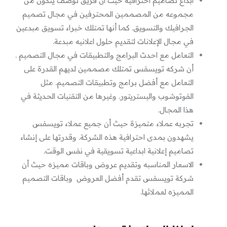
ابداع تصاميم احترافيه حيث ان فريق توصف يتكون من
مجموعه من المصممين المحترفين في مجال تصميم
الجرافيك والتسويق. كما أنها تمتلك خبراء تسويق مبدعين
في مجال الإعلانات لتقديم حلول اعلانيه مبدعة.
التعامل مع احدث البرامج والتطبيقات في مجال التصميم .
أن شركه تويسفس تمتلك مصممين لديهم القدرة على
التعامل مع أفضل برامج وتطبيقات التصميم. مثل
الفوتوشوب واليستريتور. وغيرها من التقنيات الحديثة في
هذا المجال.
تجربه عملاء متميزة حيث أن جميع عملاء تويسفس
يشهدون بمدى احترافية هذه الشركة. وقدرتها على إنشاء
تصاميم إعلانية ابداعية تسويقية في نفس الوقت.
الاسعار المناسبه وتقديم عروض وباقات مميزه حيث أن
شركة تويسفس تقدم أفضل العروض وباقات التصميم
المميزه لعملائها.