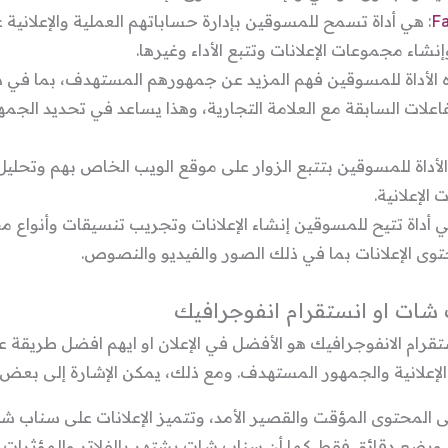
F
: هي أداة تسمح للمسوقين بإدارة حساباتهم العملية والإعلانية 
نشاء مجموعات الإعلانات وتتبع الأداء وغيرها.
ه الأداة للمسوقين فهم المزيد عن جمهورهم المستهدف، بما في ذل
تفاعلات السابقة مع العلامة التجارية، وهذا يساعد في تحديد ا
الأداة للمسوقين بتتبع الزوار على موقع الويب الخاص بهم وتحلي
 الإعلانية.
ي أداة تتيح للمسوقين إنشاء الإعلانات وتجريب تنسيقات وأنواع مخ
ى الإعلانات بما في ذلك الصور والفيديو والنصوص.
 شات او انستقرام انفوجرافيك
تقرام الانفوجرافيك هو الأفضل في الإعلان او ايهم افضل طريقة 
الإعلانية والجمهور المستهدف. ومع ذلك، يمكن الإشارة إلى بعض ا
 المحتوى المؤقت والقصير الأمد، وتتميز الإعلانات على سناب ش
 وبضع دقائق فقط. كما أن سناب شات يشتهر بالفلاتر والمؤثرات 