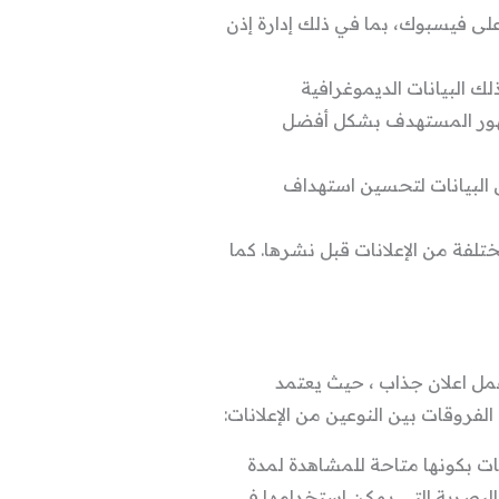
على فيسبوك، بما في ذلك إدارة إذن
ك البيانات الديموغرافية
لجمهور المستهدف بشكل أفضل
ل البيانات لتحسين استهداف
تلفة من الإعلانات قبل نشرها. كما
عمل اعلان جذاب ، حيث يعتمد
لفروقات بين النوعين من الإعلانات:
ات بكونها متاحة للمشاهدة لمدة
البصرية التي يمكن استخدامها في