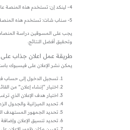
4- لينكد إن: تستخدم هذه المنصة عادة للترويج للعلامات التجارية الخاصة بالأعمال والمنتجات الموجهة للشركات والأعمال التجارية.
5- سناب شات: تستخدم هذه المنصة عادة لترويج المنتجات والخدمات الموجهة لفئة الشباب والمراهقين.
يجب على المسوقين دراسة المنصات
وتحقيق أفضل النتائج.
طريقة عمل اعلان جذاب على
يمكن نشر الإعلان على فيسبوك باستخ
تسجيل الدخول إلى حساب ف
اختيار “إنشاء إعلان” من القائ
اختيار هدف الإعلان الذي ترغ
تحديد الميزانية والجدول الزم
تحديد الجمهور المستهدف الذي
تحديد تنسيق الإعلان وإضافة 
تعيين مكان ظهور الإعلان عل