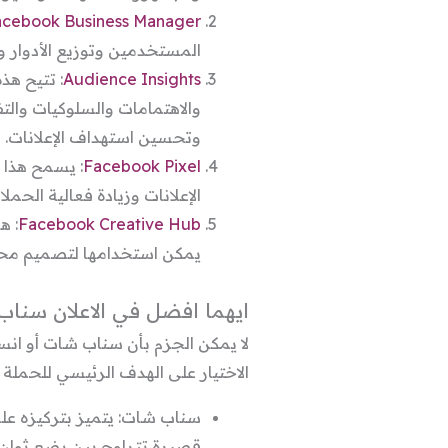
acebook Business Manager
المستخدمين وتوزيع الأدوار وإ
Audience Insights
: تتيح هذ
والاهتمامات والسلوكيات وال
وتحسين استهداف الإعلانات.
Facebook Pixel
: يسمح هذا 
الإعلانات وزيادة فعالية الحملات
Facebook Creative Hub
: ه
يمكن استخدامها لتصميم محتو
ايهما افضل في الاعلان سناب
لا يمكن الجزم بأن سناب شات أو انس
الاختيار على الهدف الرئيسي للحملة 
سناب شات: يتميز بتركيزه على
قصيرة تتراوح بين بضع ثوانٍ