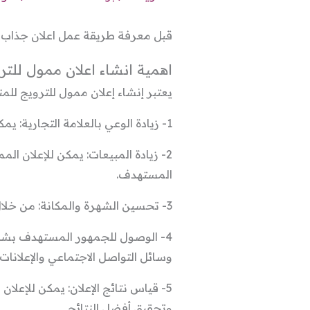
قبل معرفة طريقة عمل اعلان جذاب لزي
اهمية انشاء اعلان ممول للتر
يعتبر إنشاء إعلان ممول للترويج للمن
1- زيادة الوعي بالعلامة التجارية: يمكن أن يساعد الإعلان الممول على زيادة الوعي بالعلامة التجارية، والتعريف بها للجمهور المستهدف.
2- زيادة المبيعات: يمكن للإعلان ا
المستهدف.
3- تحسين الشهرة والمكانة: من خلال الإعلان الممول يمكن تحسين شهرة ومكانة العلامة التجارية، والتفوق على المنافسين.
4- الوصول للجمهور المستهدف بشكل
وسائل التواصل الاجتماعي والإعلانات
5- قياس نتائج الإعلان: يمكن للإعلا
وتحقيق أفضل النتائج.