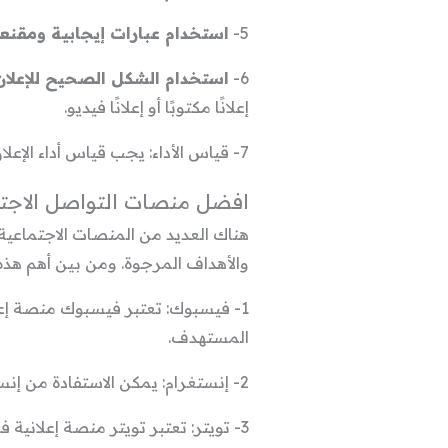
5-
استخدام عبارات إيجابية ومقنع
6-
استخدام الشكل الصحيح للإعلان
إعلانًا مكتوبًا أو إعلانًا فيديو.
7- قياس الأداء: يجب قياس أداء الإعلان من خلال الاستجابة الناتجة عنه، مثل زيادة المبيعات أو زيادة حركة المرور على الموقع.
افضل منصات التواصل الاجتما
هناك العديد من المنصات الاجتماعية 
والأهداف المرجوة. ومن بين أهم هذه
1- فيسبوك: تعتبر فيسبوك منصة إع
المستهدف.
2- إنستغرام: يمكن الاستفادة من إنستغرام كمنصة إعلانية لترويج المنتجات والخدمات والوصول إلى جمهور الشباب بشكل فعال.
3- تويتر: تعتبر تويتر منصة إعلانية فعالة، ويمكن استخدامها لترويج المنتجات والخدمات وزيادة الوعي بالعلامة التجارية.