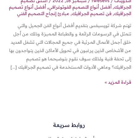
التدوينات
/
twesevs
/
سبتمبر 16, 2022
/
أسس تصميم
الجرافيك
,
أفضل أنواع التصميم الفوتوغرافي
,
أفضل أنواع تصميم
الجرافيك
,
فن تصميم الجرافيك
,
مبادئ إنجاح التصميم الفني
تهتم شركة تويسيفس بتقديم أفضل أنواع الفن الجميل والتي
تتمثل في الرسومات الرائعة و والطباعة المميزة وذلك من أجل
خلق أجمل الأعمال المرئية في جميع المجالات التي تشغل العديد
من الأشخاص الذين يرغبون في تحويل الأماكن الذين يتواجدون بها
إلى تحفة فنية ولذلك سوف نقوم بتوضيحما هو تصميم
الجرافيك؟ وماهي الأدوات المستخدمة في تصميم الجرافيك […]
قراءة المزيد »
روابط سريعة