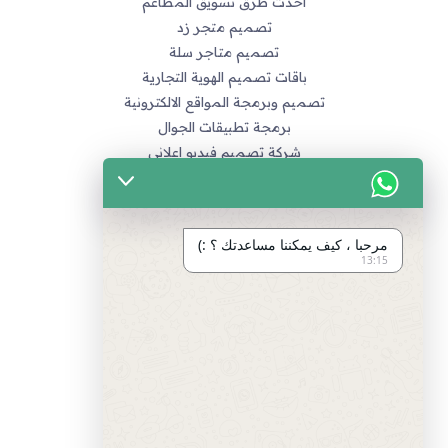
أحدث طرق تسويق المطاعم
تصميم متجر زد
تصميم متاجر سلة
باقات تصميم الهوية التجارية
تصميم وبرمجة المواقع الالكترونية
برمجة تطبيقات الجوال
شركة تصميم فيديو اعلاني
خدماتنا
التسويق الالكتروني
مرحبا ، كيف يمكننا مساعدتك ؟ :)
تصميم متاجر زد و متاجر سله
13:15
تصميم الهويات و العلامة التجارية
برمجة المواقع و التطبيقات
تصميم و مونتاج الفيديو
مراجع
سياسة الخصوصية