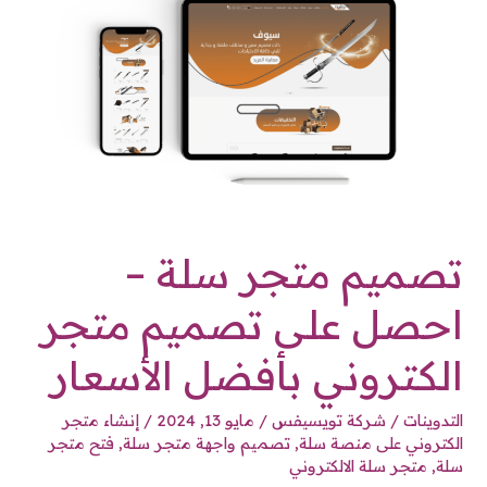
سلة
–
احصل
على
تصميم
متجر
الكتروني
بأفضل
الأسعار
تصميم متجر سلة –
احصل على تصميم متجر
الكتروني بأفضل الأسعار
التدوينات
/
شركة تويسيفس
/
مايو 13, 2024
/
إنشاء متجر
الكتروني على منصة سلة
,
تصميم واجهة متجر سلة
,
فتح متجر
سلة
,
متجر سلة الالكتروني