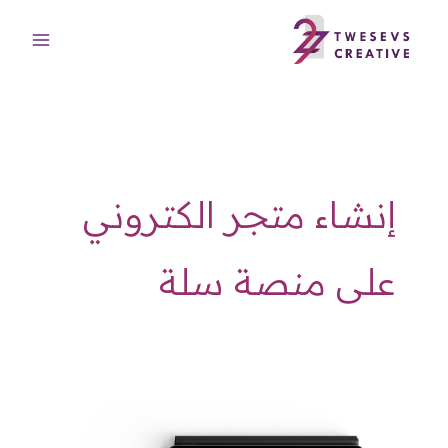
خطي
لى
لمحتوى
إنشاء متجر الكتروني
على منصة سلة
تصميم
متجر