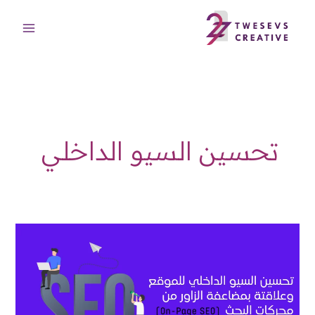
خطي
لى
لمحتوى
تحسين السيو الداخلي
السيو
الداخلي
للموقع
الـ
On