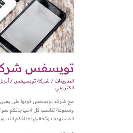
تويسفس شركة 
التدوينات
/
شركة تويسيفس
/
أبريل 27, 4
الكتروني
مع شركة تويسفس كونوا على يقين بأ
ومتنوعة تناسب كل احتياجاتكم سواء
المستهدف وتحقيق أهدافكم التسويق