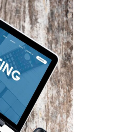
تويسفس
شركة
تسويق
إلكتروني