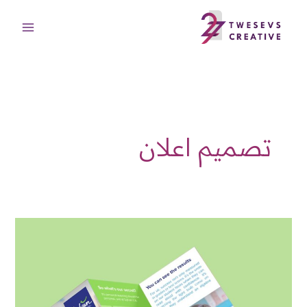
خطي
لى
لمحتوى
تصميم اعلان
تصميم
اعلان
معهد
مميز
وجذاب