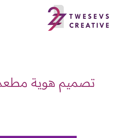
خطي
لى
لمحتوى
تصميم هوية مطعم