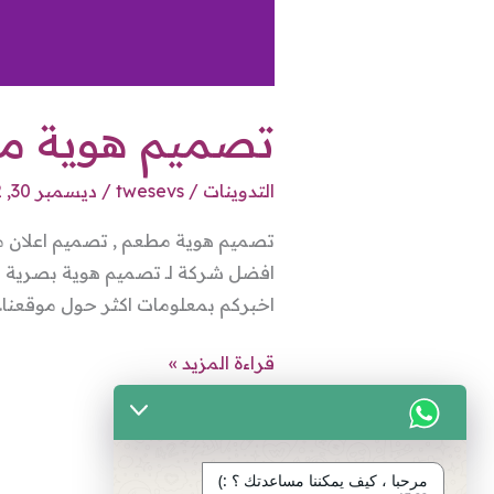
تصميم هوية مط
التدوينات
/
twesevs
/
ديسمبر 30, 2022
تصميم هوية مطعم , تصميم اعلان م
افضل شركة لـ تصميم هوية بصرية لمط
اخبركم بمعلومات اكثر حول موقعن
قراءة المزيد »
مرحبا ، كيف يمكننا مساعدتك ؟ :)