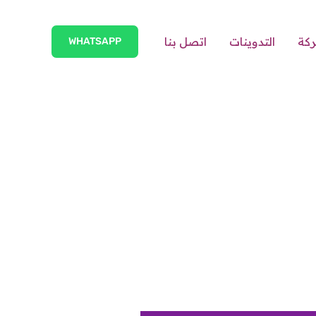
ركة
التدوينات
اتصل بنا
WHATSAPP