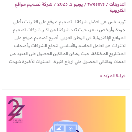
التدوينات
/
twesevs
/
يونيو 2, 2023
/
شركة تصميم مواقع
الكترونية
تويسفس هي افضل شركة لــ تصميم موقع على الانترنت بأعلي
جودة وأرخص سعر، حيث تعد شركتنا من اكبر شركات تصميم
المواقع الإلكترونية في الوطن العربي. أصبح تصميم موقع على
الانترنت هو العامل الحاسم والأساسي لنجاح الشركات وأصحاب
المشاريع المختلفة، حيث يمكن للمالكين الحصول على العديد من
العملاء وبالتالي الحصول علي ارباح كثيرة. السنوات الأخيرة شهدت
قراءة المزيد »
تصميم
موقع
تعريفي