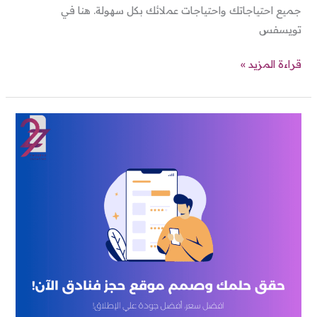
جميع احتياجاتك واحتياجات عملائك بكل سهولة. هنا في
تويسفس
قراءة المزيد »
تصميم
موقع
حجز
فنادق
بأفضل
جوده
+
أقل
سعر!