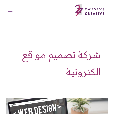
خطي
لى
لمحتوى
شركة تصميم مواقع
الكترونية
أفضل
شركة