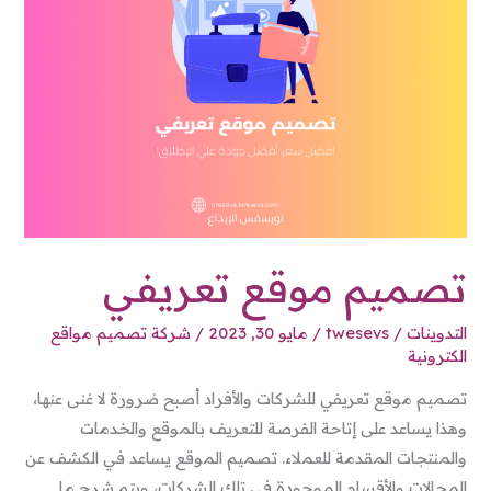
تصميم موقع تعريفي
التدوينات
/
twesevs
/
مايو 30, 2023
/
شركة تصميم مواقع
الكترونية
تصميم موقع تعريفي للشركات والأفراد أصبح ضرورة لا غنى عنها،
وهذا يساعد على إتاحة الفرصة للتعريف بالموقع والخدمات
والمنتجات المقدمة للعملاء. تصميم الموقع يساعد في الكشف عن
المجالات والأقسام الموجودة في تلك الشركات، ويتم شرح ما