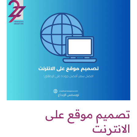
تصميم
موقع
على
الانترنت
تصميم موقع على
الانترنت