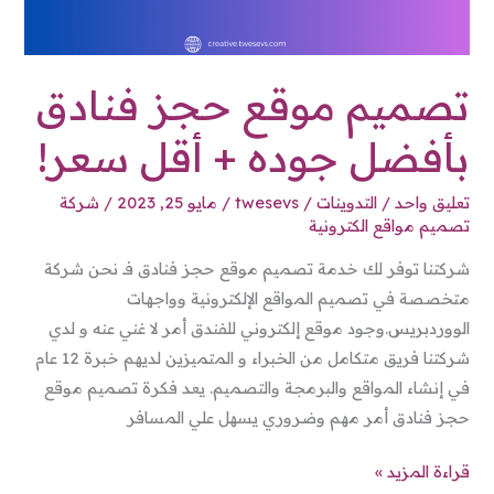
تصميم موقع حجز فنادق
بأفضل جوده + أقل سعر!
تعليق واحد
/
التدوينات
/
twesevs
/
مايو 25, 2023
/
شركة
تصميم مواقع الكترونية
شركتنا توفر لك خدمة تصميم موقع حجز فنادق فـ نحن شركة
متخصصة في تصميم المواقع الإلكترونية وواجهات
الووردبريس.وجود موقع إلكتروني للفندق أمر لا غني عنه و لدي
شركتنا فريق متكامل من الخبراء و المتميزين لديهم خبرة 12 عام
في إنشاء المواقع والبرمجة والتصميم. يعد فكرة تصميم موقع
حجز فنادق أمر مهم وضروري يسهل علي المسافر
قراءة المزيد »