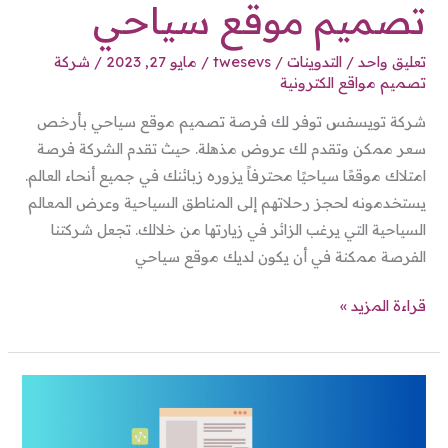
تصميم موقع سياحي
تعليق واحد
/
التدوينات
/
twesevs
/
مايو 27, 2023
/
شركة
تصميم مواقع الكترونية
شركة تويسفس توفر لك فرصة تصميم موقع سياحي بأرخص
سعر ممكن وتقدم لك عروض مذهلة. حيث تقدم الشركة فرصة
امتلاك موقعًا سياحيًا محترفاً يزوره زبائنك في جميع أنحاء العالم.
يستخدمونه لحجز رحلاتهم إلى المناطق السياحية وعرض المعالم
السياحية التي يرغب الزائر في زيارتها من خلالك. تجعل شركتنا
الفرصة ممكنة في أن يكون لديك موقع سياحي
قراءة المزيد »
تصميم
موقع
تجاري