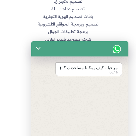
تصميم متجر زد
تصميم متاجر سلة
باقات تصميم الهوية التجارية
تصميم وبرمجة المواقع الالكترونية
برمجة تطبيقات الجوال
شركة تصميم فيديو اعلاني
خدماتنا
التسويق الالكتروني
مرحبا ، كيف يمكننا مساعدتك ؟ :)
تصميم متاجر زد و متاجر سله
06:16
تصميم الهويات و العلامة التجارية
برمجة المواقع و التطبيقات
تصميم و مونتاج الفيديو
مراجع
سياسة الخصوصية
اتفاقية العمل