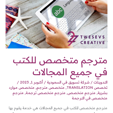
للكتب
في
جميع
المجالات
مترجم متخصص للكتب
في جميع المجالات
التدوينات
/
شركة تسويق في السعودية
/
أكتوبر 1, 2023
/
تخصص TRANSLATION
,
متخصص مترجم
,
متخصص موارد
بشرية
,
مترجم متخصص
,
مترجم متخصص ترجمة
,
مترجم
متخصص في الترجمة
مترجم متخصص للكتب في جميع المجالات هي خدمة يقوم بها