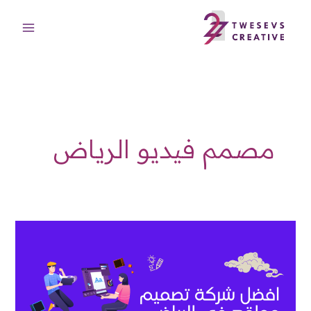
خطي
لى
لمحتوى
مصمم فيديو الرياض
افضل
تصميم
مواقع
الكترونية
الرياض