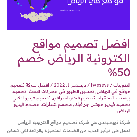
خصم
50%
افضل تصميم مواقع
الكترونية الرياض خصم
50%
التدوينات
/
twesevs
/
ديسمبر 1, 2022
/
افضل شركة تصميم
مواقع في الرياض
,
تحسين الظهور في محركات البحث
,
تصميم
بوستات انستقرام
,
تصميم فيديو احترافي
,
تصميم فيديو اعلاني
,
تصميم فيديو موشن جرافيك
,
مصمم شعارات
,
مصمم فيديو
الرياض
شركة تويسيفس هي شركة تصميم مواقع الكترونية الرياض
نعمل على توفير العديد من الخدمات المتميزة والرائعة لكي تتمكن